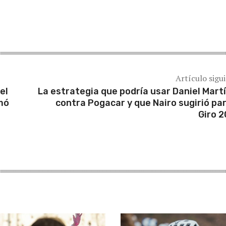
Artículo sigu
el
La estrategia que podría usar Daniel Mart
omó
contra Pogacar y que Nairo sugirió par
Giro 