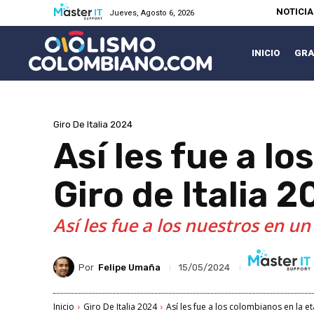
NOTICI
Jueves, Agosto 6, 2026
INICIO
GRA
Giro De Italia 2024
Así les fue a l
Giro de Italia 
Así les fue a los nuestros en u
Por
Felipe Umaña
15/05/2024
Inicio
Giro De Italia 2024
Así les fue a los colombianos en la et