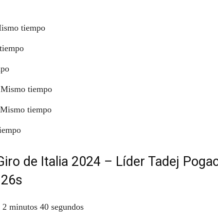
Mismo tiempo
 tiempo
mpo
– Mismo tiempo
– Mismo tiempo
tiempo
iro de Italia 2024 – Líder Tadej Poga
 26s
a 2 minutos 40 segundos