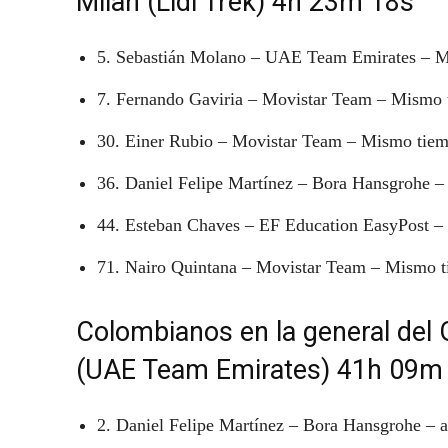
Milan (Lidl Trek) 4h 23m 18s
5. Sebastián Molano – UAE Team Emirates – 
7. Fernando Gaviria – Movistar Team – Mismo
30. Einer Rubio – Movistar Team – Mismo tie
36. Daniel Felipe Martínez – Bora Hansgrohe 
44. Esteban Chaves – EF Education EasyPost 
71. Nairo Quintana – Movistar Team – Mismo 
Colombianos en la general del G
(UAE Team Emirates) 41h 09m
2. Daniel Felipe Martínez – Bora Hansgrohe – 