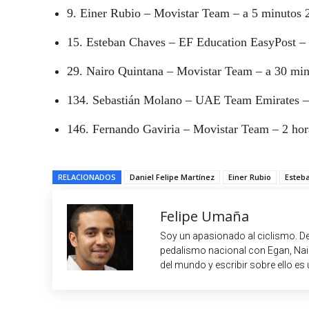
9. Einer Rubio – Movistar Team – a 5 minutos 
15. Esteban Chaves – EF Education EasyPost –
29. Nairo Quintana – Movistar Team – a 30 mi
134. Sebastián Molano – UAE Team Emirates – 
146. Fernando Gaviria – Movistar Team – 2 hor
RELACIONADOS
Daniel Felipe Martínez
Einer Rubio
Esteb
Felipe Umaña
Soy un apasionado al ciclismo. De
pedalismo nacional con Egan, Nair
del mundo y escribir sobre ello es 