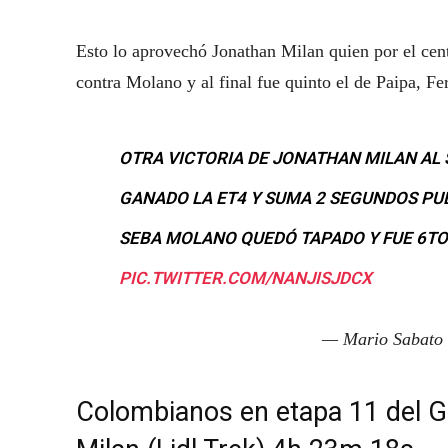
Esto lo aprovechó Jonathan Milan quien por el cent
contra Molano y al final fue quinto el de Paipa, F
OTRA VICTORIA DE JONATHAN MILAN AL 
GANADO LA ET4 Y SUMA 2 SEGUNDOS PUE
SEBA MOLANO QUEDÓ TAPADO Y FUE 6TO. 
PIC.TWITTER.COM/NANJISJDCX
— Mario Sabato
Colombianos en etapa 11 del G