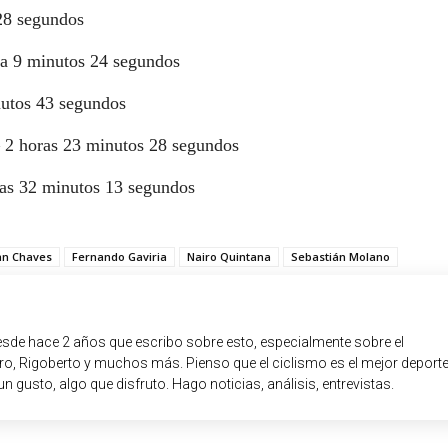
28 segundos
 a 9 minutos 24 segundos
nutos 43 segundos
2 horas 23 minutos 28 segundos
as 32 minutos 13 segundos
an Chaves
Fernando Gaviria
Nairo Quintana
Sebastián Molano
sde hace 2 años que escribo sobre esto, especialmente sobre el
o, Rigoberto y muchos más. Pienso que el ciclismo es el mejor deport
un gusto, algo que disfruto. Hago noticias, análisis, entrevistas.