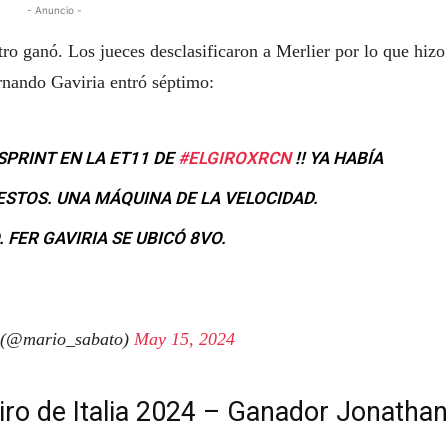
- Anuncio -
ro ganó. Los jueces desclasificaron a Merlier por lo que hizo
ernando Gaviria entró séptimo:
SPRINT EN LA ET11 DE
#ELGIROXRCN
!! YA HABÍA
STOS. UNA MÁQUINA DE LA VELOCIDAD.
FER GAVIRIA SE UBICÓ 8VO.
 (@mario_sabato)
May 15, 2024
iro de Italia 2024 – Ganador Jonathan