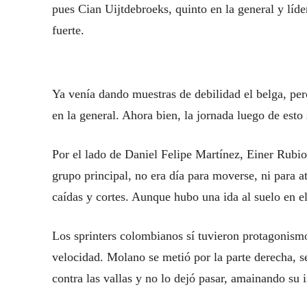
pues Cian Uijtdebroeks, quinto en la general y líde
fuerte.
Ya venía dando muestras de debilidad el belga, per
en la general. Ahora bien, la jornada luego de esto
Por el lado de Daniel Felipe Martínez, Einer Rubi
grupo principal, no era día para moverse, ni para a
caídas y cortes. Aunque hubo una ida al suelo en e
Los sprinters colombianos sí tuvieron protagonismo
velocidad. Molano se metió por la parte derecha, se
contra las vallas y no lo dejó pasar, amainando su i