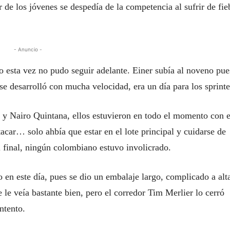
r de los jóvenes se despedía de la competencia al sufrir de fie
- Anuncio -
o esta vez no pudo seguir adelante. Einer subía al noveno pue
 se desarrolló con mucha velocidad, era un día para los sprinte
o y Nairo Quintana, ellos estuvieron en todo el momento con e
tacar… solo ahbía que estar en el lote principal y cuidarse de
l final, ningún colombiano estuvo involicrado.
 en este día, pues se dio un embalaje largo, complicado a alt
 le veía bastante bien, pero el corredor Tim Merlier lo cerró
ntento.