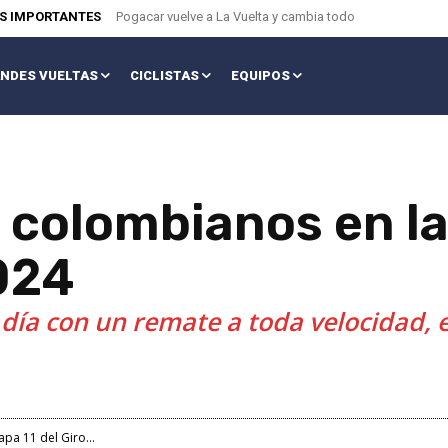
AS IMPORTANTES
Pogacar vuelve a La Vuelta y cambia todo
NDES VUELTAS
CICLISTAS
EQUIPOS
os colombianos en la
2024
n día con un remate a toda velocidad, e
apa 11 del Giro...