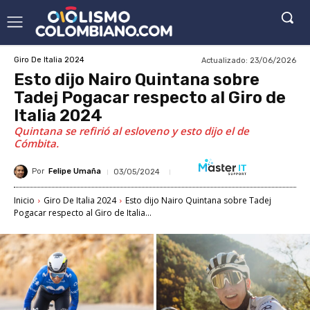
Actualizado:
23/06/2026
Giro De Italia 2024
Esto dijo Nairo Quintana sobre
Tadej Pogacar respecto al Giro de
Italia 2024
Quintana se refirió al esloveno y esto dijo el de
Cómbita.
Por
Felipe Umaña
03/05/2024
Inicio
Giro De Italia 2024
Esto dijo Nairo Quintana sobre Tadej
Pogacar respecto al Giro de Italia...