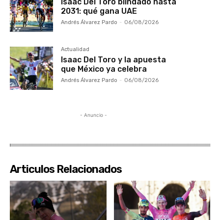
Isaac Del Toro blindado hasta
2031: qué gana UAE
Andrés Álvarez Pardo
-
06/08/2026
Actualidad
Isaac Del Toro y la apuesta
que México ya celebra
Andrés Álvarez Pardo
-
06/08/2026
- Anuncio -
Articulos Relacionados