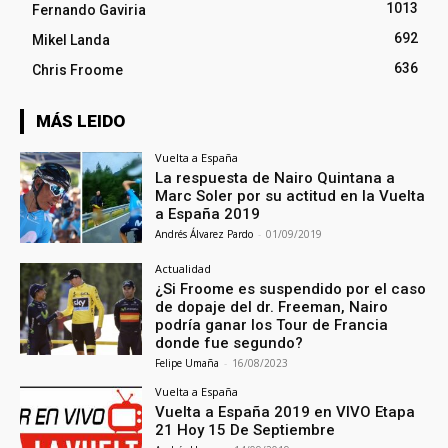
1013
Fernando Gaviria
692
Mikel Landa
636
Chris Froome
MÁS LEIDO
Vuelta a España
La respuesta de Nairo Quintana a
Marc Soler por su actitud en la Vuelta
a España 2019
Andrés Álvarez Pardo
-
01/09/2019
Actualidad
¿Si Froome es suspendido por el caso
de dopaje del dr. Freeman, Nairo
podría ganar los Tour de Francia
donde fue segundo?
Felipe Umaña
-
16/08/2023
Vuelta a España
Vuelta a España 2019 en VIVO Etapa
21 Hoy 15 De Septiembre