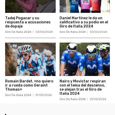
Tadej Pogacar y su
Daniel Martínez le da un
respuesta a acusaciones
calificativo a su podio en el
de dopaje
Giro de Italia 2024
Giro De Italia 2024
03/06/2024
Giro De Italia 2024
03/06/2024
Romain Bardet, «no quiero
Nairo y Movistar respiran
ir a rueda como Geraint
con el tema del descenso,
Thomas»
se alejan tras el Giro de
Italia 2024
Giro De Italia 2024
31/05/2024
Giro De Italia 2024
31/05/2024