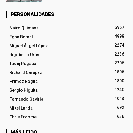
PERSONALIDADES
5957
Nairo Quintana
4898
Egan Bernal
2274
Miguel Ángel López
2236
Rigoberto Urán
2206
Tadej Pogacar
1806
Richard Carapaz
1800
Primoz Roglic
1240
Sergio Higuita
1013
Fernando Gaviria
692
Mikel Landa
636
Chris Froome
MÁS LEIDO