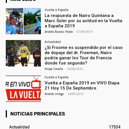
Vuelta a España
La respuesta de Nairo Quintana a
Marc Soler por su actitud en la Vuelta
a España 2019
Andrés Álvarez Pardo
-
01/09/2019
Actualidad
¿Si Froome es suspendido por el caso
de dopaje del dr. Freeman, Nairo
podría ganar los Tour de Francia
donde fue segundo?
Felipe Umaña
-
16/08/2023
Vuelta a España
Vuelta a España 2019 en VIVO Etapa
21 Hoy 15 De Septiembre
Andrés Urrego
-
14/09/2019
NOTICIAS PRINCIPALES
Actualidad
17534