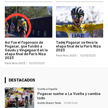
Así fue el fogonazo de
Tadej Pogacar se lleva la
Pogacar, que fundió a
etapa final de la París Niza
Gaudu y Vingegaard en la
2023
etapa final de París Niza
París Niza 2023
12/03/2023
2023
París Niza 2023
12/03/2023
DESTACADOS
Vuelta a España
Pogacar vuelve a La Vuelta y cambia
todo
Andrés Álvarez Pardo
-
03/08/2026