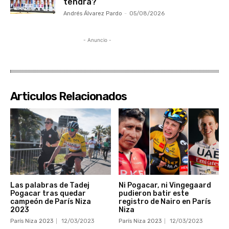
tendrá?
Andrés Álvarez Pardo
-
05/08/2026
- Anuncio -
Articulos Relacionados
Las palabras de Tadej
Ni Pogacar, ni Vingegaard
Pogacar tras quedar
pudieron batir este
campeón de París Niza
registro de Nairo en París
2023
Niza
París Niza 2023
12/03/2023
París Niza 2023
12/03/2023