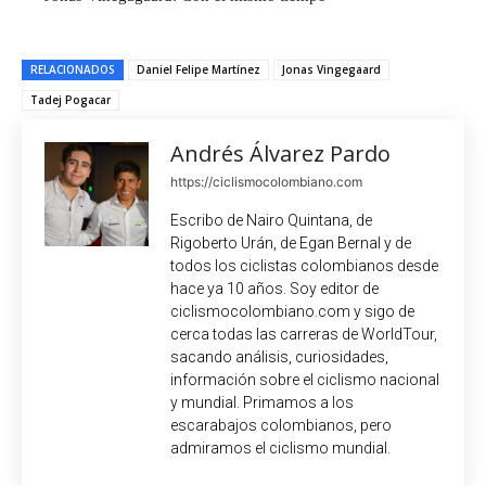
RELACIONADOS
Daniel Felipe Martínez
Jonas Vingegaard
Tadej Pogacar
Andrés Álvarez Pardo
https://ciclismocolombiano.com
Escribo de Nairo Quintana, de
Rigoberto Urán, de Egan Bernal y de
todos los ciclistas colombianos desde
hace ya 10 años. Soy editor de
ciclismocolombiano.com y sigo de
cerca todas las carreras de WorldTour,
sacando análisis, curiosidades,
información sobre el ciclismo nacional
y mundial. Primamos a los
escarabajos colombianos, pero
admiramos el ciclismo mundial.