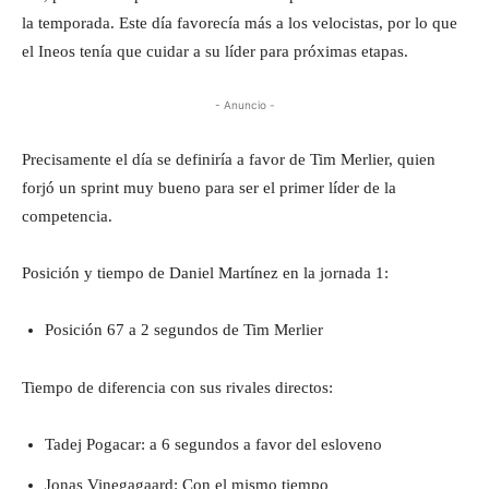
la temporada. Este día favorecía más a los velocistas, por lo que
el Ineos tenía que cuidar a su líder para próximas etapas.
- Anuncio -
Precisamente el día se definiría a favor de Tim Merlier, quien
forjó un sprint muy bueno para ser el primer líder de la
competencia.
Posición y tiempo de Daniel Martínez en la jornada 1:
Posición 67 a 2 segundos de Tim Merlier
Tiempo de diferencia con sus rivales directos:
Tadej Pogacar: a 6 segundos a favor del esloveno
Jonas Vinegagaard: Con el mismo tiempo