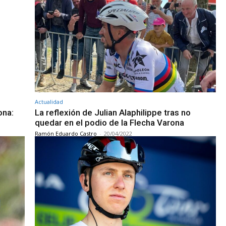
Actualidad
ona:
La reflexión de Julian Alaphilippe tras no
quedar en el podio de la Flecha Varona
Ramón Eduardo Castro
-
20/04/2022