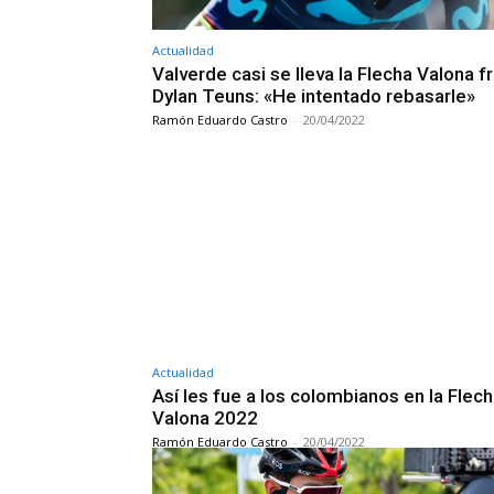
Actualidad
Valverde casi se lleva la Flecha Valona f
Dylan Teuns: «He intentado rebasarle»
Ramón Eduardo Castro
-
20/04/2022
Actualidad
Así les fue a los colombianos en la Flec
Valona 2022
Ramón Eduardo Castro
-
20/04/2022