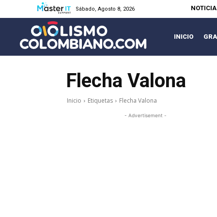
NOTICI
Sábado, Agosto 8, 2026
INICIO
GRA
Flecha Valona
Inicio
Etiquetas
Flecha Valona
- Advertisement -