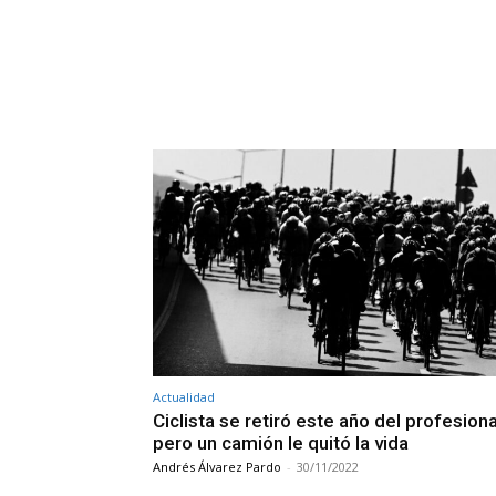
Actualidad
Ciclista se retiró este año del profesion
pero un camión le quitó la vida
Andrés Álvarez Pardo
-
30/11/2022