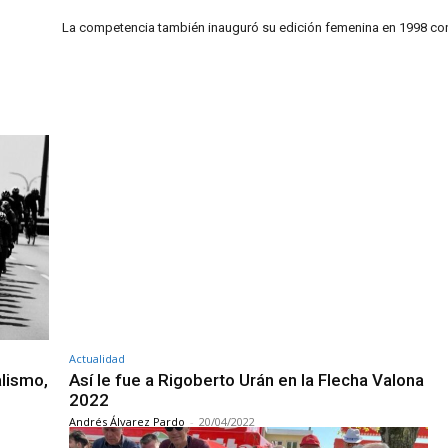
La competencia también inauguró su edición femenina en 1998 con
Actualidad
alismo,
Así le fue a Rigoberto Urán en la Flecha Valona
2022
Andrés Álvarez Pardo
-
20/04/2022