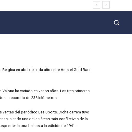
en Bélgica en abril de cada año entre Amstel Gold Race
a Valona ha variado en varios años. Las tres primeras
do un recorrido de 236 kilómetros.
s ventas del periódico Les Sports. Dicha carrera tuvo
enas, siendo una de las áreas más conflictivas de la
uspender la prueba hasta la edición de 1941.