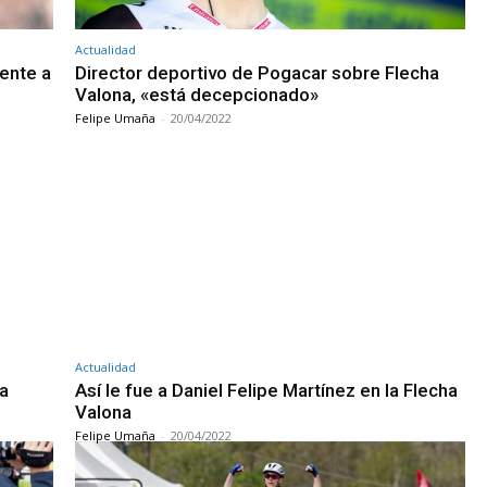
Actualidad
rente a
Director deportivo de Pogacar sobre Flecha
Valona, «está decepcionado»
Felipe Umaña
-
20/04/2022
Actualidad
ha
Así le fue a Daniel Felipe Martínez en la Flecha
Valona
Felipe Umaña
-
20/04/2022