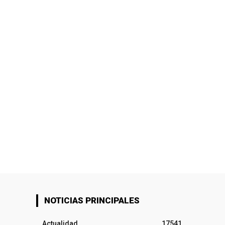
NOTICIAS PRINCIPALES
Actualidad
17541