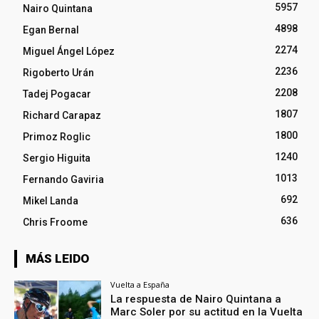
5957
Nairo Quintana
4898
Egan Bernal
2274
Miguel Ángel López
2236
Rigoberto Urán
2208
Tadej Pogacar
1807
Richard Carapaz
1800
Primoz Roglic
1240
Sergio Higuita
1013
Fernando Gaviria
692
Mikel Landa
636
Chris Froome
MÁS LEIDO
Vuelta a España
La respuesta de Nairo Quintana a
Marc Soler por su actitud en la Vuelta