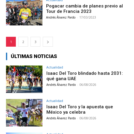
Pogacar cambia de planes previo al
Tour de Francia 2023
Andrés Álvarez Pardo
-
17/03/2023
1
2
3
ÚLTIMAS NOTICIAS
Actualidad
Isaac Del Toro blindado hasta 2031:
qué gana UAE
Andrés Álvarez Pardo
-
06/08/2026
Actualidad
Isaac Del Toro y la apuesta que
México ya celebra
Andrés Álvarez Pardo
-
06/08/2026