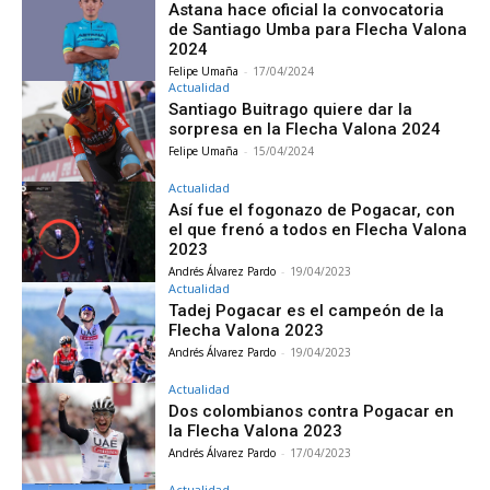
Astana hace oficial la convocatoria
de Santiago Umba para Flecha Valona
2024
Felipe Umaña
-
17/04/2024
Actualidad
Santiago Buitrago quiere dar la
sorpresa en la Flecha Valona 2024
Felipe Umaña
-
15/04/2024
Actualidad
Así fue el fogonazo de Pogacar, con
el que frenó a todos en Flecha Valona
2023
Andrés Álvarez Pardo
-
19/04/2023
Actualidad
Tadej Pogacar es el campeón de la
Flecha Valona 2023
Andrés Álvarez Pardo
-
19/04/2023
Actualidad
Dos colombianos contra Pogacar en
la Flecha Valona 2023
Andrés Álvarez Pardo
-
17/04/2023
Actualidad