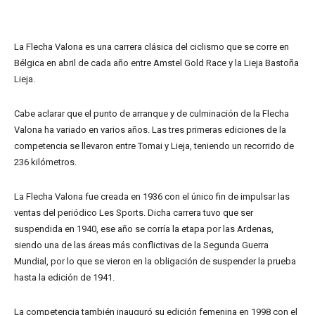
La Flecha Valona es una carrera clásica del ciclismo que se corre en
Bélgica en abril de cada año entre Amstel Gold Race y la Lieja Bastoña
Lieja.
Cabe aclarar que el punto de arranque y de culminación de la Flecha
Valona ha variado en varios años. Las tres primeras ediciones de la
competencia se llevaron entre Tomai y Lieja, teniendo un recorrido de
236 kilómetros.
La Flecha Valona fue creada en 1936 con el único fin de impulsar las
ventas del periódico Les Sports. Dicha carrera tuvo que ser
suspendida en 1940, ese año se corría la etapa por las Ardenas,
siendo una de las áreas más conflictivas de la Segunda Guerra
Mundial, por lo que se vieron en la obligación de suspender la prueba
hasta la edición de 1941.
La competencia también inauguró su edición femenina en 1998 con el