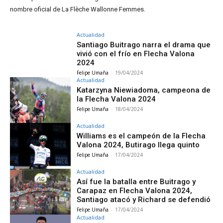
nombre oficial de La Flèche Wallonne Femmes.
Actualidad
Santiago Buitrago narra el drama que
vivió con el frío en Flecha Valona
2024
Felipe Umaña
-
19/04/2024
Actualidad
Katarzyna Niewiadoma, campeona de
la Flecha Valona 2024
Felipe Umaña
-
18/04/2024
Actualidad
Williams es el campeón de la Flecha
Valona 2024, Butirago llega quinto
Felipe Umaña
-
17/04/2024
Actualidad
Así fue la batalla entre Buitrago y
Carapaz en Flecha Valona 2024,
Santiago atacó y Richard se defendió
Felipe Umaña
-
17/04/2024
Actualidad