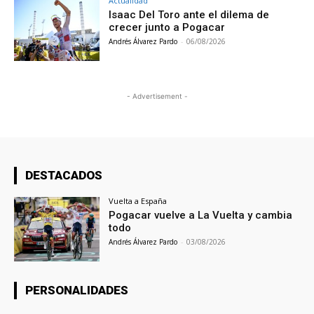
Actualidad
Isaac Del Toro ante el dilema de
crecer junto a Pogacar
Andrés Álvarez Pardo
-
06/08/2026
- Advertisement -
DESTACADOS
Vuelta a España
Pogacar vuelve a La Vuelta y cambia
todo
Andrés Álvarez Pardo
-
03/08/2026
PERSONALIDADES