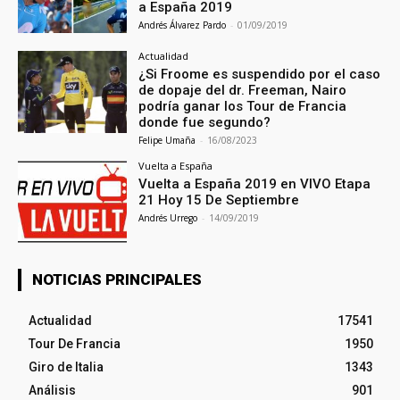
a España 2019
Andrés Álvarez Pardo
-
01/09/2019
Actualidad
¿Si Froome es suspendido por el caso
de dopaje del dr. Freeman, Nairo
podría ganar los Tour de Francia
donde fue segundo?
Felipe Umaña
-
16/08/2023
Vuelta a España
Vuelta a España 2019 en VIVO Etapa
21 Hoy 15 De Septiembre
Andrés Urrego
-
14/09/2019
NOTICIAS PRINCIPALES
Actualidad
17541
Tour De Francia
1950
Giro de Italia
1343
Análisis
901