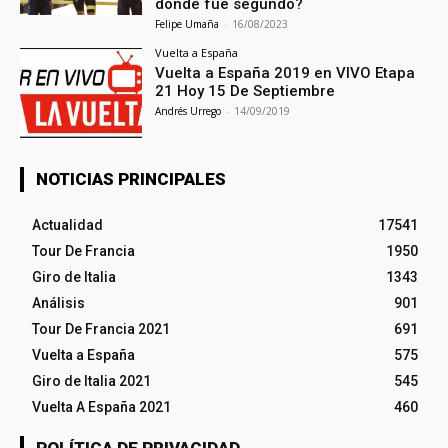
donde fue segundo?
Felipe Umaña
-
16/08/2023
Vuelta a España
Vuelta a España 2019 en VIVO Etapa
21 Hoy 15 De Septiembre
Andrés Urrego
-
14/09/2019
NOTICIAS PRINCIPALES
Actualidad
17541
Tour De Francia
1950
Giro de Italia
1343
Análisis
901
Tour De Francia 2021
691
Vuelta a España
575
Giro de Italia 2021
545
Vuelta A España 2021
460