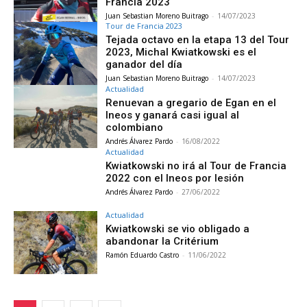
Francia 2023
Juan Sebastian Moreno Buitrago
-
14/07/2023
Tour de Francia 2023
Tejada octavo en la etapa 13 del Tour
2023, Michal Kwiatkowski es el
ganador del día
Juan Sebastian Moreno Buitrago
-
14/07/2023
Actualidad
Renuevan a gregario de Egan en el
Ineos y ganará casi igual al
colombiano
Andrés Álvarez Pardo
-
16/08/2022
Actualidad
Kwiatkowski no irá al Tour de Francia
2022 con el Ineos por lesión
Andrés Álvarez Pardo
-
27/06/2022
Actualidad
Kwiatkowski se vio obligado a
abandonar la Critérium
Ramón Eduardo Castro
-
11/06/2022