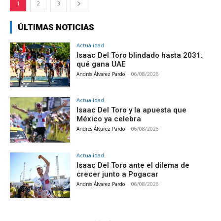
1
2
3
ÚLTIMAS NOTICIAS
Actualidad
Isaac Del Toro blindado hasta 2031:
qué gana UAE
Andrés Álvarez Pardo
-
06/08/2026
Actualidad
Isaac Del Toro y la apuesta que
México ya celebra
Andrés Álvarez Pardo
-
06/08/2026
Actualidad
Isaac Del Toro ante el dilema de
crecer junto a Pogacar
Andrés Álvarez Pardo
-
06/08/2026