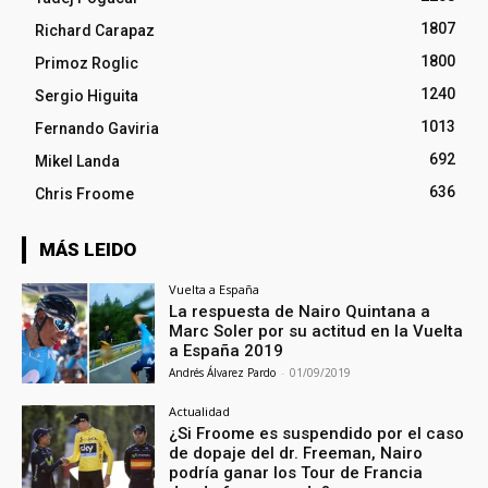
1807
Richard Carapaz
1800
Primoz Roglic
1240
Sergio Higuita
1013
Fernando Gaviria
692
Mikel Landa
636
Chris Froome
MÁS LEIDO
Vuelta a España
La respuesta de Nairo Quintana a
Marc Soler por su actitud en la Vuelta
a España 2019
Andrés Álvarez Pardo
-
01/09/2019
Actualidad
¿Si Froome es suspendido por el caso
de dopaje del dr. Freeman, Nairo
podría ganar los Tour de Francia