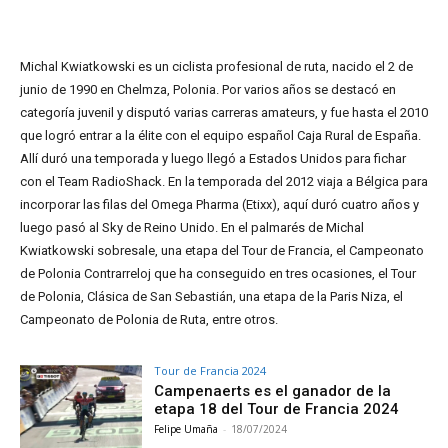
Michal Kwiatkowski es un ciclista profesional de ruta, nacido el 2 de
junio de 1990 en Chelmza, Polonia. Por varios años se destacó en
categoría juvenil y disputó varias carreras amateurs, y fue hasta el 2010
que logró entrar a la élite con el equipo español Caja Rural de España.
Allí duró una temporada y luego llegó a Estados Unidos para fichar
con el Team RadioShack. En la temporada del 2012 viaja a Bélgica para
incorporar las filas del Omega Pharma (Etixx), aquí duró cuatro años y
luego pasó al Sky de Reino Unido. En el palmarés de Michal
Kwiatkowski sobresale, una etapa del Tour de Francia, el Campeonato
de Polonia Contrarreloj que ha conseguido en tres ocasiones, el Tour
de Polonia, Clásica de San Sebastián, una etapa de la Paris Niza, el
Campeonato de Polonia de Ruta, entre otros.
Tour de Francia 2024
Campenaerts es el ganador de la
etapa 18 del Tour de Francia 2024
Felipe Umaña
-
18/07/2024