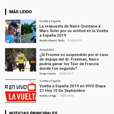
MÁS LEIDO
Vuelta a España
La respuesta de Nairo Quintana a
Marc Soler por su actitud en la Vuelta
a España 2019
Andrés Álvarez Pardo
-
01/09/2019
Actualidad
¿Si Froome es suspendido por el caso
de dopaje del dr. Freeman, Nairo
podría ganar los Tour de Francia
donde fue segundo?
Felipe Umaña
-
16/08/2023
Vuelta a España
Vuelta a España 2019 en VIVO Etapa
21 Hoy 15 De Septiembre
Andrés Urrego
-
14/09/2019
NOTICIAS PRINCIPALES