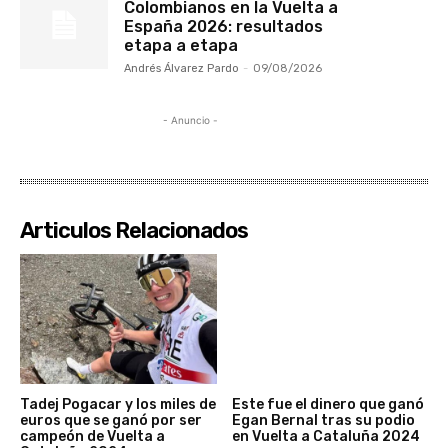
Colombianos en la Vuelta a
España 2026: resultados
etapa a etapa
Andrés Álvarez Pardo
-
09/08/2026
- Anuncio -
Articulos Relacionados
Tadej Pogacar y los miles de
Este fue el dinero que ganó
euros que se ganó por ser
Egan Bernal tras su podio
campeón de Vuelta a
en Vuelta a Cataluña 2024