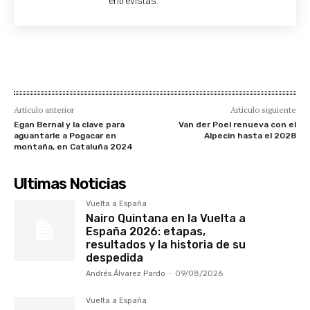
entrevistas.
Artículo anterior
Artículo siguiente
Egan Bernal y la clave para
Van der Poel renueva con el
aguantarle a Pogacar en
Alpecin hasta el 2028
montaña, en Cataluña 2024
Ultimas Noticias
Vuelta a España
Nairo Quintana en la Vuelta a
España 2026: etapas,
resultados y la historia de su
despedida
Andrés Álvarez Pardo
-
09/08/2026
Vuelta a España