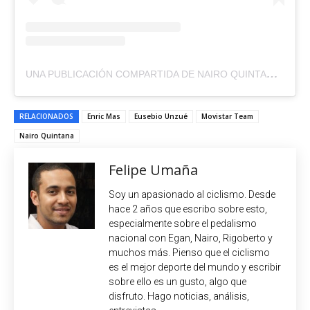
UNA PUBLICACIÓN COMPARTIDA DE NAIRO QUINTANA (@NAIROQUINCOFICIAL)
RELACIONADOS
Enric Mas
Eusebio Unzué
Movistar Team
Nairo Quintana
Felipe Umaña
Soy un apasionado al ciclismo. Desde
hace 2 años que escribo sobre esto,
especialmente sobre el pedalismo
nacional con Egan, Nairo, Rigoberto y
muchos más. Pienso que el ciclismo
es el mejor deporte del mundo y escribir
sobre ello es un gusto, algo que
disfruto. Hago noticias, análisis,