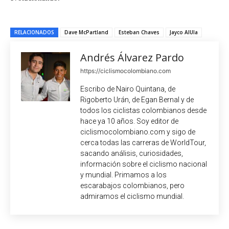
RELACIONADOS
Dave McPartland
Esteban Chaves
Jayco AlUla
Andrés Álvarez Pardo
https://ciclismocolombiano.com
Escribo de Nairo Quintana, de
Rigoberto Urán, de Egan Bernal y de
todos los ciclistas colombianos desde
hace ya 10 años. Soy editor de
ciclismocolombiano.com y sigo de
cerca todas las carreras de WorldTour,
sacando análisis, curiosidades,
información sobre el ciclismo nacional
y mundial. Primamos a los
escarabajos colombianos, pero
admiramos el ciclismo mundial.