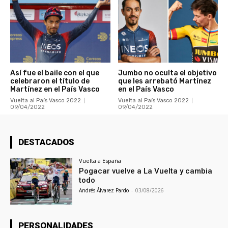
Así fue el baile con el que
Jumbo no oculta el objetivo
celebraron el título de
que les arrebató Martínez
Martínez en el País Vasco
en el País Vasco
Vuelta al País Vasco 2022
Vuelta al País Vasco 2022
09/04/2022
09/04/2022
DESTACADOS
Vuelta a España
Pogacar vuelve a La Vuelta y cambia
todo
Andrés Álvarez Pardo
-
03/08/2026
PERSONALIDADES