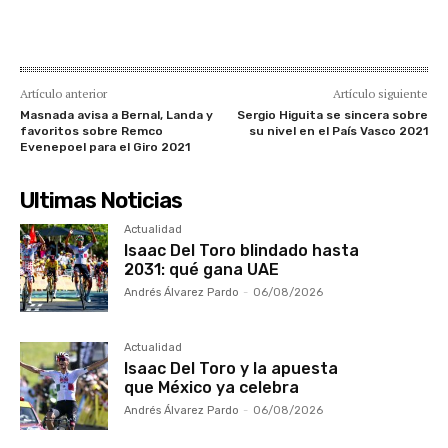
Artículo anterior
Artículo siguiente
Masnada avisa a Bernal, Landa y
Sergio Higuita se sincera sobre
favoritos sobre Remco
su nivel en el País Vasco 2021
Evenepoel para el Giro 2021
Ultimas Noticias
Actualidad
Isaac Del Toro blindado hasta
2031: qué gana UAE
Andrés Álvarez Pardo
-
06/08/2026
Actualidad
Isaac Del Toro y la apuesta
que México ya celebra
Andrés Álvarez Pardo
-
06/08/2026