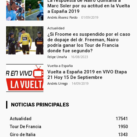
La respuesta de Nairo Quintana a
Marc Soler por su actitud en la Vuelta
a España 2019
Andrés Álvarez Pardo
-
01/09/2019
Actualidad
¿Si Froome es suspendido por el caso
de dopaje del dr. Freeman, Nairo
podría ganar los Tour de Francia
donde fue segundo?
Felipe Umaña
-
16/08/2023
Vuelta a España
Vuelta a España 2019 en VIVO Etapa
21 Hoy 15 De Septiembre
Andrés Urrego
-
14/09/2019
NOTICIAS PRINCIPALES
Actualidad
17541
Tour De Francia
1950
Giro de Italia
1343