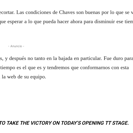
ecortar. Las condiciones de Chaves son buenas por lo que se 
que esperar a lo que pueda hacer ahora para disminuir ese tie
- Anuncio -
, y después no tanto en la bajada en particular. Fue duro par
el tiempo es el que es y tendremos que conformarnos con esta
a la web de su equipo.
 TO TAKE THE VICTORY ON TODAY’S OPENING TT STAGE.