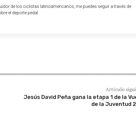
guidor de los ciclistas latinoamericanos, me puedes seguir a través de
obre el deporte pedal.
Artículo sigu
Jesús David Peña gana la etapa 1 de la Vu
de la Juventud 