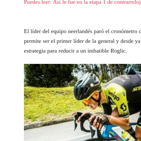
Puedes leer: Así le fue en la etapa 1 de contrarrel
El líder del equipo neerlandés paró el cronómetro 
permite ser el primer líder de la general y desde 
estrategia para reducir a un imbatible Roglic.