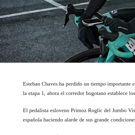
Esteban Chaves ha perdido un tiempo importante en
la etapa 1, ahora el corredor bogotano establece los
El pedalista esloveno Primoz Roglic del Jumbo Vi
española haciendo alarde de sus grande condiciones 