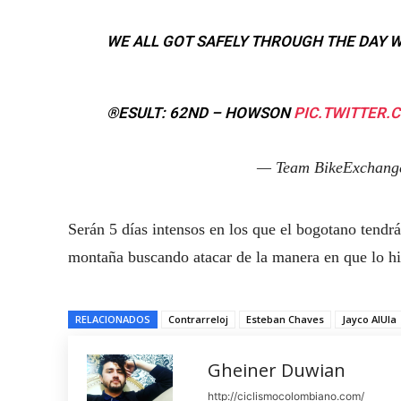
WE ALL GOT SAFELY THROUGH THE DAY W
®️ESULT: 62ND – HOWSON
PIC.TWITTER
— Team BikeExchan
Serán 5 días intensos en los que el bogotano tendrá 
montaña buscando atacar de la manera en que lo h
RELACIONADOS
Contrarreloj
Esteban Chaves
Jayco AlUla
Gheiner Duwian
http://ciclismocolombiano.com/