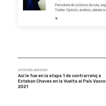
Periodista de ciclismo de ruta, se
Twitter. Opinión, análisis, debate s
Cuota
Artículo anterior
Así le fue en la etapa 1 de contrarreloj a
Esteban Chaves en la Vuelta al País Vasco
2021