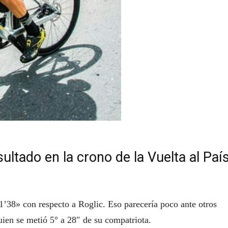
ltado en la crono de la Vuelta al Paí
1’38» con respecto a Roglic. Eso parecería poco ante otros
ien se metió 5° a 28″ de su compatriota.