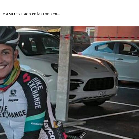
te a su resultado en la crono en...