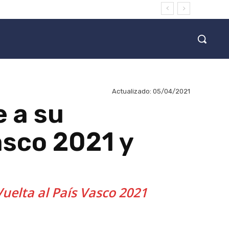
Actualizado:
05/04/2021
 a su
asco 2021 y
Vuelta al País Vasco 2021