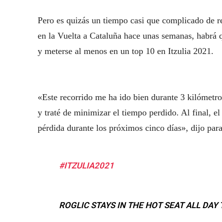
Pero es quizás un tiempo casi que complicado de r
en la Vuelta a Cataluña hace unas semanas, habrá 
y meterse al menos en un top 10 en Itzulia 2021.
«Este recorrido me ha ido bien durante 3 kilómetros
y traté de minimizar el tiempo perdido. Al final, 
pérdida durante los próximos cinco días», dijo par
#ITZULIA2021
ROGLIC STAYS IN THE HOT SEAT ALL DAY