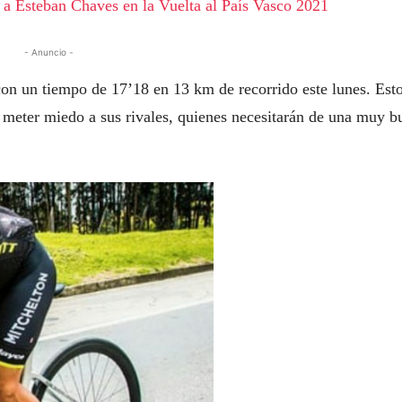
oj a Esteban Chaves en la Vuelta al País Vasco 2021
- Anuncio -
con un tiempo de 17’18 en 13 km de recorrido este lunes. Esto
ya meter miedo a sus rivales, quienes necesitarán de una muy b