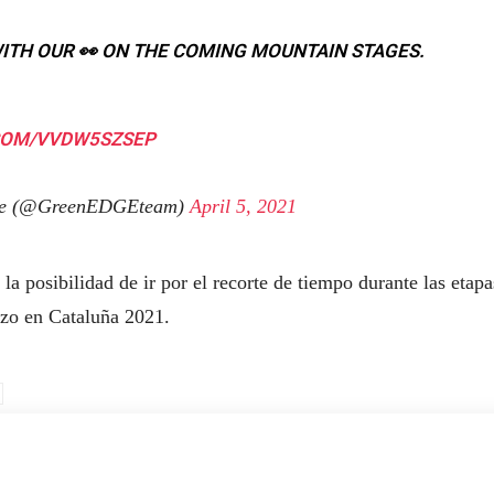
ITH OUR 👀 ON THE COMING MOUNTAIN STAGES.
.COM/VVDW5SZSEP
ge (@GreenEDGEteam)
April 5, 2021
la posibilidad de ir por el recorte de tiempo durante las etapa
izo en Cataluña 2021.