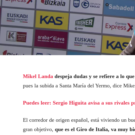
Mikel Landa
despeja dudas y se refiere a lo que
pues la subida a Santa María del Yermo, dice Mikel,
Puedes leer: Sergio Higuita avisa a sus rivales p
El corredor de origen español, está viviendo un bu
gran objetivo,
que es el Giro de Italia, va muy bi