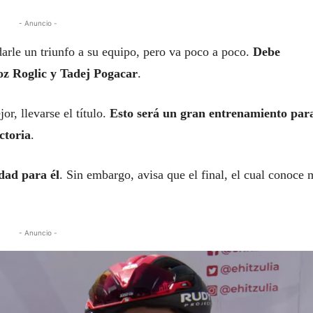
- Anuncio -
darle un triunfo a su equipo, pero va poco a poco.
Debe
oz Roglic y Tadej Pogacar
.
r, llevarse el título.
Esto será un gran entrenamiento para
ctoria
.
dad para él
. Sin embargo, avisa que el final, el cual conoce
- Anuncio -