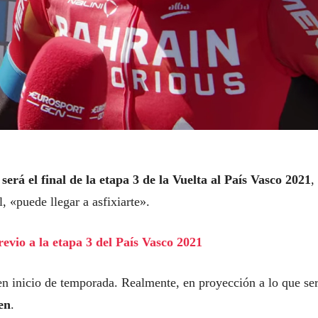
 será el final de la etapa 3 de la Vuelta al País Vasco 2021
,
 «puede llegar a asfixiarte».
revio a la etapa 3 del País Vasco 2021
en inicio de temporada. Realmente, en proyección a lo que se
en
.