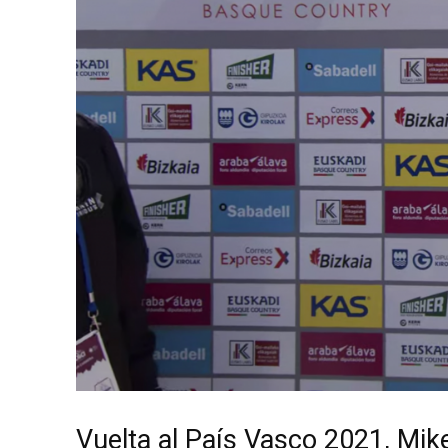
Vuelta al País Vasco 2021, Mike