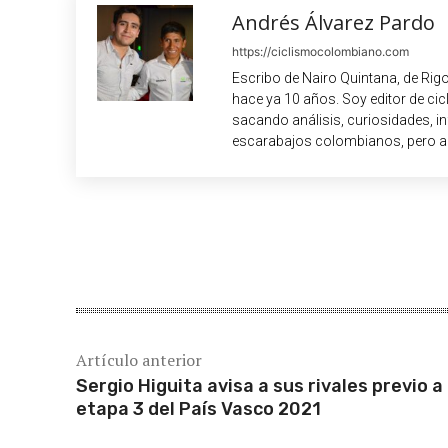
Andrés Álvarez Pardo
https://ciclismocolombiano.com
Escribo de Nairo Quintana, de Rig
hace ya 10 años. Soy editor de c
sacando análisis, curiosidades, i
escarabajos colombianos, pero a
Cuota
Artículo anterior
Sergio Higuita avisa a sus rivales previo a 
etapa 3 del País Vasco 2021