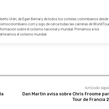
oberto Urán, de Egan Bernal y de todos los ciclistas colombianos desde
iclismocolombiano.com y sigo de cerca todas las carreras de WorldTour
nformación sobre el ciclismo nacional y mundial. Primamos a los
dmiramos el ciclismo mundial.
Artículo sigu
la
Dan Martin avisa sobre Chris Froome par
Tour de Francia 