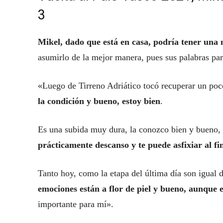
3
Mikel, dado que está en casa, podría tener una
asumirlo de la mejor manera, pues sus palabras par
«Luego de Tirreno Adriático tocó recuperar un po
la condición y bueno, estoy bien
.
Es una subida muy dura, la conozco bien y bueno, 
prácticamente descanso y te puede asfixiar al fi
Tanto hoy, como la etapa del última día son igual 
emociones están a flor de piel y bueno, aunque e
importante para mí».