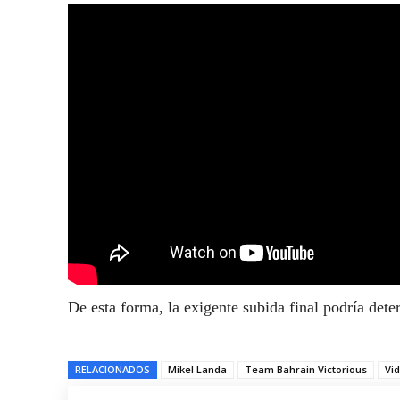
De esta forma, la exigente subida final podría dete
RELACIONADOS
Mikel Landa
Team Bahrain Victorious
Vi