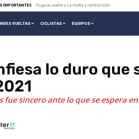
AS IMPORTANTES
Pogacar vuelve a La Vuelta y cambia todo
NDES VUELTAS
CICLISTAS
EQUIPOS
fiesa lo duro que 
 2021
fue sincero ante lo que se espera en e