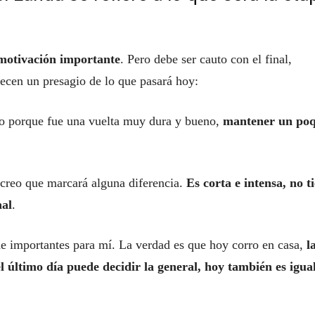
 motivación importante
. Pero debe ser cauto con el final,
ecen un presagio de lo que pasará hoy:
co porque fue una vuelta muy dura y bueno,
mantener un poq
creo que marcará alguna diferencia.
Es corta e intensa, no t
nal
.
de importantes para mí. La verdad es que hoy corro en casa,
l
l último día puede decidir la general, hoy también es igua