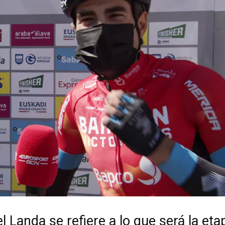
l Landa se refiere a lo que será la eta