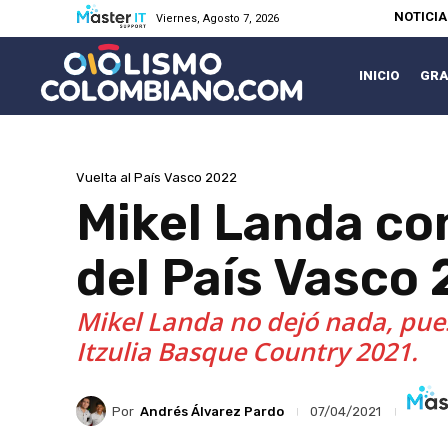
NOTICI
Viernes, Agosto 7, 2026
INICIO
GRA
Vuelta al País Vasco 2022
Mikel Landa con
del País Vasco
Mikel Landa no dejó nada, pues 
Itzulia Basque Country 2021.
Por
Andrés Álvarez Pardo
07/04/2021