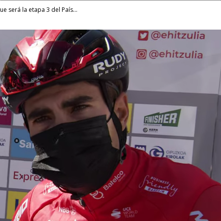
e será la etapa 3 del País...