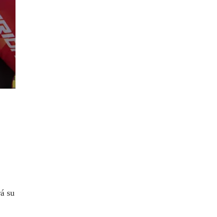
rá su