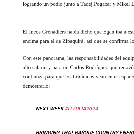
logrando un podio junto a Tadej Pogacar y Mikel 
El Ineos Grenadiers había dicho que Egan iba a est
encima para el de Zipaquirá, así que se confirma 
Con este panorama, las responsabilidades del equip
alto salario y para un Carlos Rodríguez que renovó
confianza para que los británicos vean en el espa
demostrarlo:
NEXT WEEK
#ITZULIA2024
BRINGING THAT BASQUE COUNTRY ENER