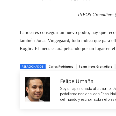
— INEOS Grenadiers
La idea es conseguir un nuevo podio, hay que rec
también Jonas Vingegaard, todo indica que para ello
Roglic. El Ineos estará peleando por un lugar en el 
RELACIONADOS
Carlos Rodríguez
Team Ineos Grenadiers
Felipe Umaña
Soy un apasionado al ciclismo. De
pedalismo nacional con Egan, Nair
del mundo y escribir sobre ello es 