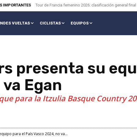
AS IMPORTANTES
Tour de Francia femenino 2026: clasificación general final
NDES VUELTAS
CICLISTAS
EQUIPOS
s presenta su equi
 va Egan
que para la Itzulia Basque Country 20
quipo para el País Vasco 2024, no va...