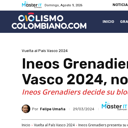
NOTICI
Domingo, Agosto 9, 2026
INICIO
GRA
Vuelta al País Vasco 2024
Ineos Grenadier
Vasco 2024, no
Ineos Grenadiers decide su blo
Por
Felipe Umaña
29/03/2024
Inicio
Vuelta al País Vasco 2024
Ineos Grenadiers presenta su e