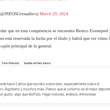
 (@INEOSGrenadiers)
March 29, 2024
ordar que en esta competencia se encuentra Remco Evenepoel 
s está reservada la lucha por el título y habrá que ver cómo 
cajón principal de la general.
Tom Pidcock
Vuelta al País Vasco
sde hace 2 años que escribo sobre esto, especialmente sobre el
o, Rigoberto y muchos más. Pienso que el ciclismo es el mejor deport
un gusto, algo que disfruto. Hago noticias, análisis, entrevistas.