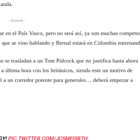
Landa.
- Anuncio -
ar en el País Vasco, pero no será así, ya son muchas compete
lo que se vino hablando y Bernal estará en Colombia entrenand
o se trasladan a un Tom Pidcock que no justifica hasta ahora
 a última hora con los británicos, siendo este un motivo de
ñol a un corredor potente para generales… deberá empezar a
GY!
PIC.TWITTER.COM/JCSMFISBTH