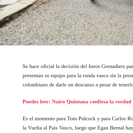
Se hace oficial la decisión del Ineos Grenadiers pa
presentan su equipo para la ronda vasca sin la pres
colombiano de darle un descanso a pesar de tenerlo
Puedes leer: Nairo Quintana confiesa la verdad p
Es el momento para Tom Pidcock y para Carlos Rodr
la Vuelta al País Vasco, luego que Egan Bernal hay