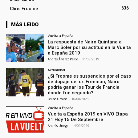
636
Chris Froome
MÁS LEIDO
Vuelta a España
La respuesta de Nairo Quintana a
Marc Soler por su actitud en la Vuelta
a España 2019
Andrés Álvarez Pardo
-
01/09/2019
Actualidad
¿Si Froome es suspendido por el caso
de dopaje del dr. Freeman, Nairo
podría ganar los Tour de Francia
donde fue segundo?
Felipe Umaña
-
16/08/2023
Vuelta a España
Vuelta a España 2019 en VIVO Etapa
21 Hoy 15 De Septiembre
Andrés Urrego
-
14/09/2019