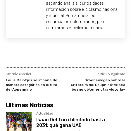
sacando análisis, curiosidades,
información sobre el ciclismo nacional
y mundial. Primamos a los
escarabajos colombianos, pero
admiramos el ciclismo mundial.
Artículo anterior
Artículo siguiente
Louis Meintjes se impone de
Groenewegen sobre la
manera categórica en el Giro
Critérium del Dauphiné: «Sería
del Appennino
bueno obtener otra victoria»
Ultimas Noticias
Actualidad
Isaac Del Toro blindado hasta
2031: qué gana UAE