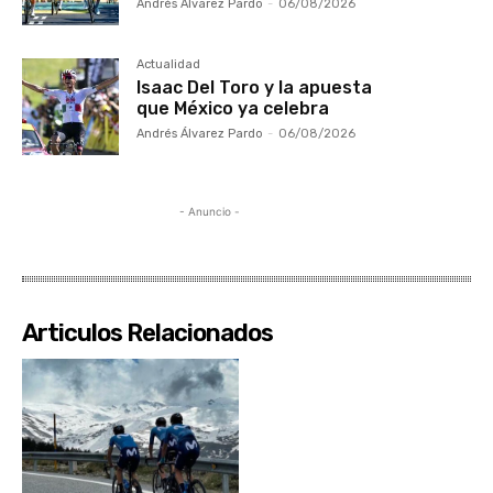
Andrés Álvarez Pardo
-
06/08/2026
Actualidad
Isaac Del Toro y la apuesta
que México ya celebra
Andrés Álvarez Pardo
-
06/08/2026
- Anuncio -
Articulos Relacionados