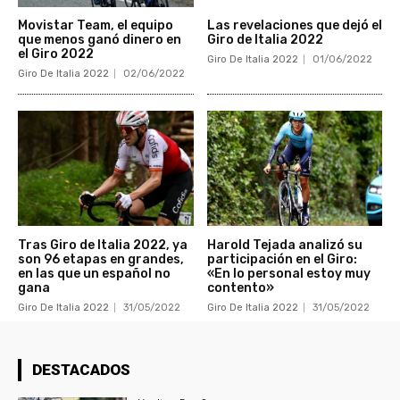
Movistar Team, el equipo
Las revelaciones que dejó el
que menos ganó dinero en
Giro de Italia 2022
el Giro 2022
Giro De Italia 2022
01/06/2022
Giro De Italia 2022
02/06/2022
Tras Giro de Italia 2022, ya
Harold Tejada analizó su
son 96 etapas en grandes,
participación en el Giro:
en las que un español no
«En lo personal estoy muy
gana
contento»
Giro De Italia 2022
31/05/2022
Giro De Italia 2022
31/05/2022
DESTACADOS