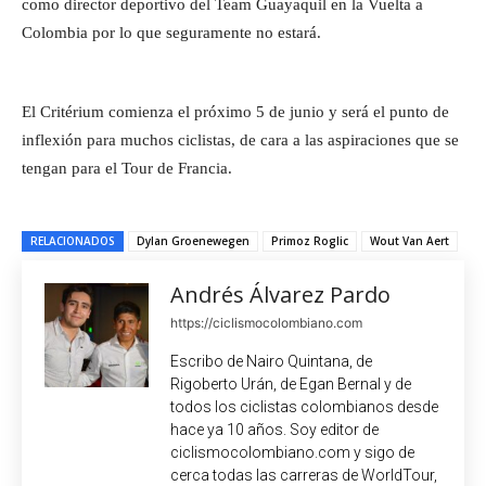
como director deportivo del Team Guayaquil en la Vuelta a
Colombia por lo que seguramente no estará.
El Critérium comienza el próximo 5 de junio y será el punto de
inflexión para muchos ciclistas, de cara a las aspiraciones que se
tengan para el Tour de Francia.
RELACIONADOS
Dylan Groenewegen
Primoz Roglic
Wout Van Aert
Andrés Álvarez Pardo
https://ciclismocolombiano.com
Escribo de Nairo Quintana, de
Rigoberto Urán, de Egan Bernal y de
todos los ciclistas colombianos desde
hace ya 10 años. Soy editor de
ciclismocolombiano.com y sigo de
cerca todas las carreras de WorldTour,