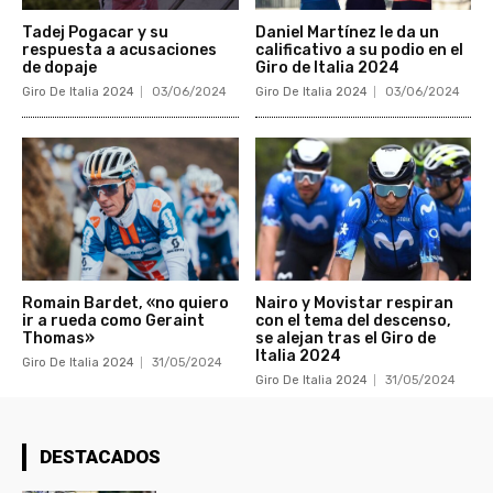
Tadej Pogacar y su
Daniel Martínez le da un
respuesta a acusaciones
calificativo a su podio en el
de dopaje
Giro de Italia 2024
Giro De Italia 2024
03/06/2024
Giro De Italia 2024
03/06/2024
Romain Bardet, «no quiero
Nairo y Movistar respiran
ir a rueda como Geraint
con el tema del descenso,
Thomas»
se alejan tras el Giro de
Italia 2024
Giro De Italia 2024
31/05/2024
Giro De Italia 2024
31/05/2024
DESTACADOS