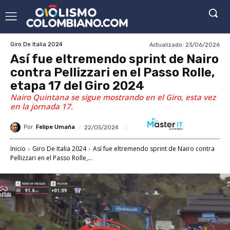
Actualizado:
23/06/2026
Giro De Italia 2024
Así fue eltremendo sprint de Nairo
contra Pellizzari en el Passo Rolle,
etapa 17 del Giro 2024
Nairo Quintana se sigue mostrando en el Giro, esta vez
en la jornada 17.
Por
Felipe Umaña
22/05/2024
Inicio
Giro De Italia 2024
Así fue eltremendo sprint de Nairo contra
Pellizzari en el Passo Rolle,...