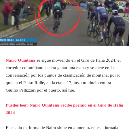
Nairo Quintana
se sigue moviendo en el Giro de Italia 2024, el
corredor colombiano espera ganar una etapa y se mete en la
conversación por los puntos de clasificación de montaña, por lo
que en el Passo Rolle, en la etapa 17, tuvo un duelo contra
Giuilio Pellizzari por el puerto, así fue.
Puedes leer: Nairo Quintana recibe premio en el Giro de Italia
2024
El estado de forma de Nairo sigue en aumento, en esta jornada