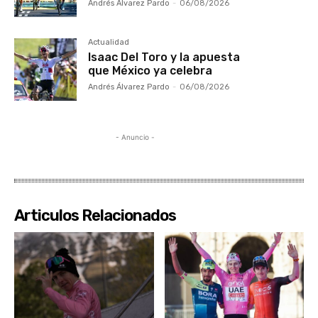
Andrés Álvarez Pardo
-
06/08/2026
Actualidad
Isaac Del Toro y la apuesta
que México ya celebra
Andrés Álvarez Pardo
-
06/08/2026
- Anuncio -
Articulos Relacionados