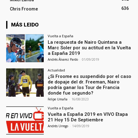
636
Chris Froome
MÁS LEIDO
Vuelta a España
La respuesta de Nairo Quintana a
Marc Soler por su actitud en la Vuelta
a España 2019
Andrés Álvarez Pardo
-
01/09/2019
Actualidad
¿Si Froome es suspendido por el caso
de dopaje del dr. Freeman, Nairo
podría ganar los Tour de Francia
donde fue segundo?
Felipe Umaña
-
16/08/2023
Vuelta a España
Vuelta a España 2019 en VIVO Etapa
21 Hoy 15 De Septiembre
Andrés Urrego
-
14/09/2019