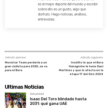
es el mejor deporte del mundo y escribir
sobre ello es un gusto, algo que
disfruto. Hago noticias, análisis,
entrevistas.
Artículo anterior
Artículo siguiente
Movistar Team perdería a un
Insólito lo que el Bora
gran ciclista para 2025, se va
Hansgrohe le hace Dani
para el Bora
Martínez y que lo afecta en la
etapa 17 del Giro 2024
Ultimas Noticias
Actualidad
Isaac Del Toro blindado hasta
2031: qué gana UAE