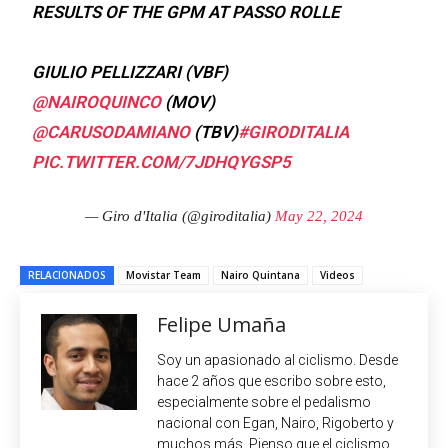
RESULTS OF THE GPM AT PASSO ROLLE
GIULIO PELLIZZARI (VBF)
@NAIROQUINCO
(MOV)
@CARUSODAMIANO
(TBV)
#GIRODITALIA
PIC.TWITTER.COM/7JDHQYGSP5
— Giro d'Italia (@giroditalia)
May 22, 2024
RELACIONADOS
Movistar Team
Nairo Quintana
Videos
Felipe Umaña
Soy un apasionado al ciclismo. Desde
hace 2 años que escribo sobre esto,
especialmente sobre el pedalismo
nacional con Egan, Nairo, Rigoberto y
muchos más. Pienso que el ciclismo