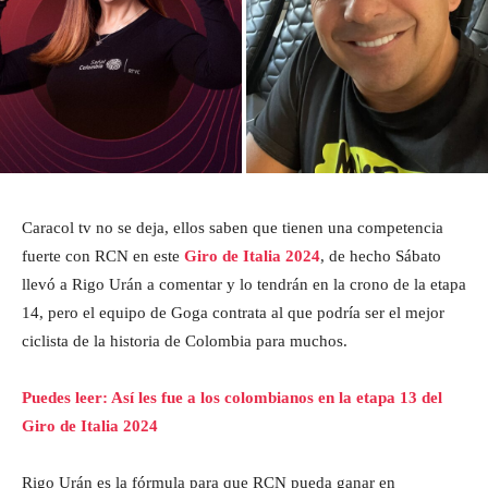
Caracol tv no se deja, ellos saben que tienen una competencia
fuerte con RCN en este
Giro de Italia 2024
, de hecho Sábato
llevó a Rigo Urán a comentar y lo tendrán en la crono de la etapa
14, pero el equipo de Goga contrata al que podría ser el mejor
ciclista de la historia de Colombia para muchos.
Puedes leer: Así les fue a los colombianos en la etapa 13 del
Giro de Italia 2024
Rigo Urán es la fórmula para que RCN pueda ganar en