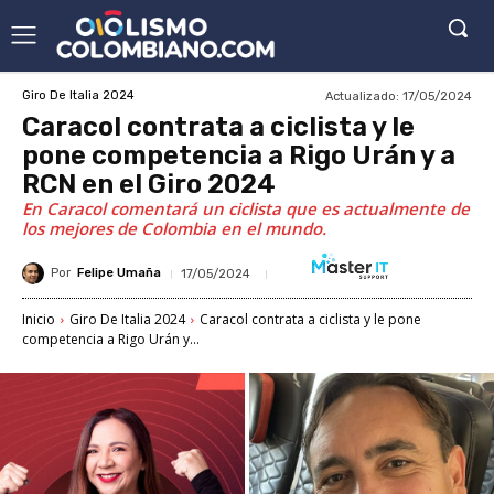
Actualizado:
17/05/2024
Giro De Italia 2024
Caracol contrata a ciclista y le
pone competencia a Rigo Urán y a
RCN en el Giro 2024
En Caracol comentará un ciclista que es actualmente de
los mejores de Colombia en el mundo.
Por
Felipe Umaña
17/05/2024
Inicio
Giro De Italia 2024
Caracol contrata a ciclista y le pone
competencia a Rigo Urán y...