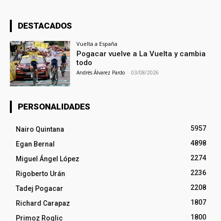
DESTACADOS
Vuelta a España
Pogacar vuelve a La Vuelta y cambia
todo
Andrés Álvarez Pardo
-
03/08/2026
PERSONALIDADES
5957
Nairo Quintana
4898
Egan Bernal
2274
Miguel Ángel López
2236
Rigoberto Urán
2208
Tadej Pogacar
1807
Richard Carapaz
1800
Primoz Roglic