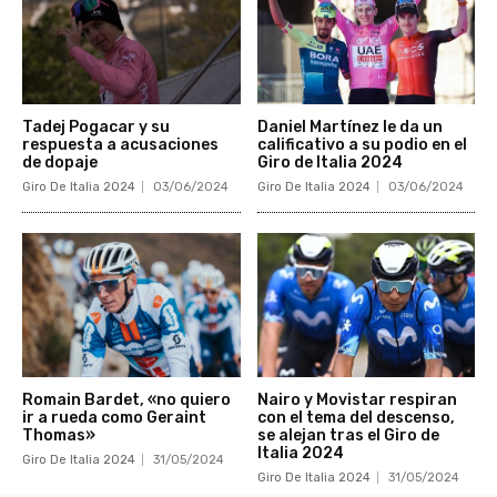
Tadej Pogacar y su
Daniel Martínez le da un
respuesta a acusaciones
calificativo a su podio en el
de dopaje
Giro de Italia 2024
Giro De Italia 2024
03/06/2024
Giro De Italia 2024
03/06/2024
Romain Bardet, «no quiero
Nairo y Movistar respiran
ir a rueda como Geraint
con el tema del descenso,
Thomas»
se alejan tras el Giro de
Italia 2024
Giro De Italia 2024
31/05/2024
Giro De Italia 2024
31/05/2024