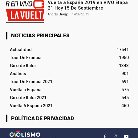
Vuelta a España 2019 en VIVO Etapa
21 Hoy 15 De Septiembre
Andrés Urrego
-
14/09/2019
NOTICIAS PRINCIPALES
Actualidad
17541
Tour De Francia
1950
Giro de Italia
1343
Análisis
901
Tour De Francia 2021
691
Vuelta a España
575
Giro de Italia 2021
545
Vuelta A España 2021
460
POLÍTICA DE PRIVACIDAD