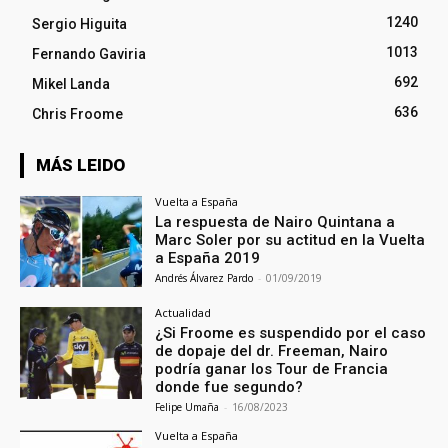
1240
Sergio Higuita
1013
Fernando Gaviria
692
Mikel Landa
636
Chris Froome
MÁS LEIDO
Vuelta a España
La respuesta de Nairo Quintana a
Marc Soler por su actitud en la Vuelta
a España 2019
Andrés Álvarez Pardo
-
01/09/2019
Actualidad
¿Si Froome es suspendido por el caso
de dopaje del dr. Freeman, Nairo
podría ganar los Tour de Francia
donde fue segundo?
Felipe Umaña
-
16/08/2023
Vuelta a España