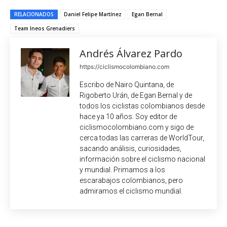
RELACIONADOS
Daniel Felipe Martínez
Egan Bernal
Team Ineos Grenadiers
Andrés Álvarez Pardo
https://ciclismocolombiano.com
Escribo de Nairo Quintana, de
Rigoberto Urán, de Egan Bernal y de
todos los ciclistas colombianos desde
hace ya 10 años. Soy editor de
ciclismocolombiano.com y sigo de
cerca todas las carreras de WorldTour,
sacando análisis, curiosidades,
información sobre el ciclismo nacional
y mundial. Primamos a los
escarabajos colombianos, pero
admiramos el ciclismo mundial.