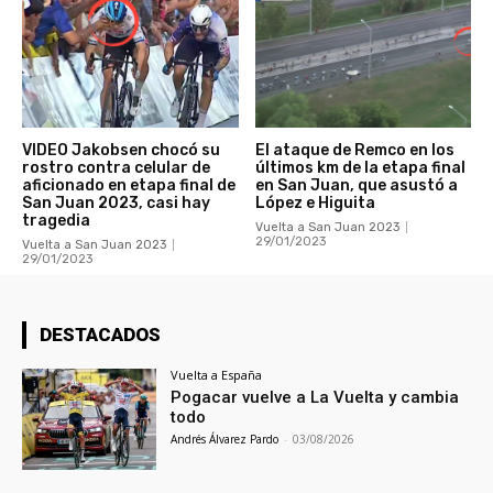
VIDEO Jakobsen chocó su
El ataque de Remco en los
rostro contra celular de
últimos km de la etapa final
aficionado en etapa final de
en San Juan, que asustó a
San Juan 2023, casi hay
López e Higuita
tragedia
Vuelta a San Juan 2023
29/01/2023
Vuelta a San Juan 2023
29/01/2023
DESTACADOS
Vuelta a España
Pogacar vuelve a La Vuelta y cambia
todo
Andrés Álvarez Pardo
-
03/08/2026