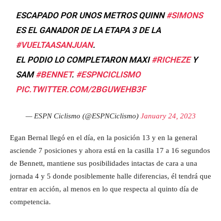
ESCAPADO POR UNOS METROS QUINN
#SIMONS
ES EL GANADOR DE LA ETAPA 3 DE LA
#VUELTAASANJUAN
.
EL PODIO LO COMPLETARON MAXI
#RICHEZE
Y
SAM
#BENNET
.
#ESPNCICLISMO
PIC.TWITTER.COM/2BGUWEHB3F
— ESPN Ciclismo (@ESPNCiclismo)
January 24, 2023
Egan Bernal llegó en el día, en la posición 13 y en la general
asciende 7 posiciones y ahora está en la casilla 17 a 16 segundos
de Bennett, mantiene sus posibilidades intactas de cara a una
jornada 4 y 5 donde posiblemente halle diferencias, él tendrá que
entrar en acción, al menos en lo que respecta al quinto día de
competencia.