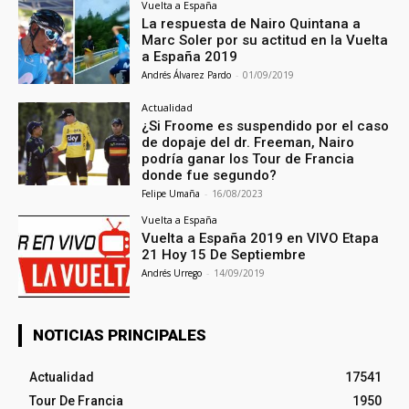
Vuelta a España
La respuesta de Nairo Quintana a
Marc Soler por su actitud en la Vuelta
a España 2019
Andrés Álvarez Pardo
-
01/09/2019
Actualidad
¿Si Froome es suspendido por el caso
de dopaje del dr. Freeman, Nairo
podría ganar los Tour de Francia
donde fue segundo?
Felipe Umaña
-
16/08/2023
Vuelta a España
Vuelta a España 2019 en VIVO Etapa
21 Hoy 15 De Septiembre
Andrés Urrego
-
14/09/2019
NOTICIAS PRINCIPALES
Actualidad
17541
Tour De Francia
1950