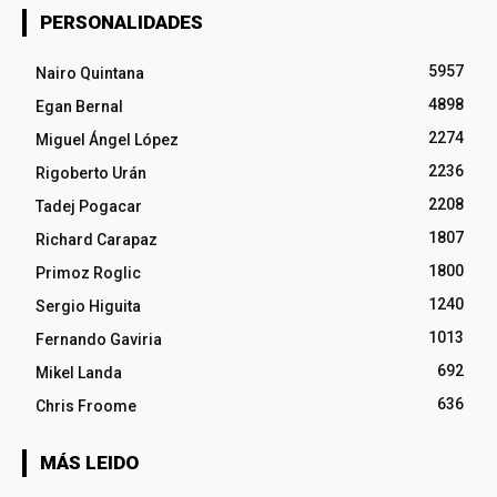
PERSONALIDADES
5957
Nairo Quintana
4898
Egan Bernal
2274
Miguel Ángel López
2236
Rigoberto Urán
2208
Tadej Pogacar
1807
Richard Carapaz
1800
Primoz Roglic
1240
Sergio Higuita
1013
Fernando Gaviria
692
Mikel Landa
636
Chris Froome
MÁS LEIDO