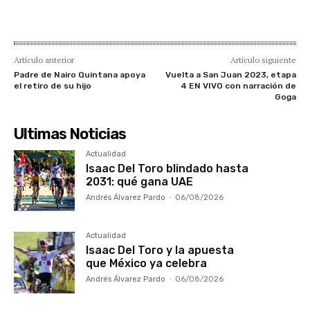
Artículo anterior
Artículo siguiente
Padre de Nairo Quintana apoya
Vuelta a San Juan 2023, etapa
el retiro de su hijo
4 EN VIVO con narración de
Goga
Ultimas Noticias
Actualidad
Isaac Del Toro blindado hasta
2031: qué gana UAE
Andrés Álvarez Pardo
-
06/08/2026
Actualidad
Isaac Del Toro y la apuesta
que México ya celebra
Andrés Álvarez Pardo
-
06/08/2026