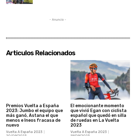
- Anuncio -
Articulos Relacionados
Premios Vuelta a España
El emocionante momento
2023: Jumbo el equipo que
que vivió Egan con ciclista
más ganó, Astana el que
español que quedó en silla
menos e Ineos fracasa de
de ruedas en La Vuelta
nuevo
2023
Vuelta A España 2023
Vuelta A España 2023
20/09/2023
19/09/2023