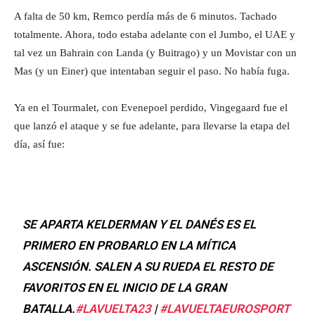
A falta de 50 km, Remco perdía más de 6 minutos. Tachado
totalmente. Ahora, todo estaba adelante con el Jumbo, el UAE y
tal vez un Bahrain con Landa (y Buitrago) y un Movistar con un
Mas (y un Einer) que intentaban seguir el paso. No había fuga.
Ya en el Tourmalet, con Evenepoel perdido, Vingegaard fue el
que lanzó el ataque y se fue adelante, para llevarse la etapa del
día, así fue:
SE APARTA KELDERMAN Y EL DANÉS ES EL
PRIMERO EN PROBARLO EN LA MÍTICA
ASCENSIÓN. SALEN A SU RUEDA EL RESTO DE
FAVORITOS EN EL INICIO DE LA GRAN
BATALLA.
#LAVUELTA23
|
#LAVUELTAEUROSPORT