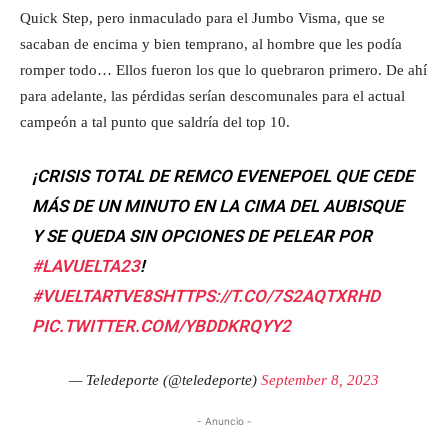
Quick Step, pero inmaculado para el Jumbo Visma, que se
sacaban de encima y bien temprano, al hombre que les podía
romper todo… Ellos fueron los que lo quebraron primero. De ahí
para adelante, las pérdidas serían descomunales para el actual
campeón a tal punto que saldría del top 10.
¡CRISIS TOTAL DE REMCO EVENEPOEL QUE CEDE
MÁS DE UN MINUTO EN LA CIMA DEL AUBISQUE
Y SE QUEDA SIN OPCIONES DE PELEAR POR
#LAVUELTA23
!
#VUELTARTVE8S
HTTPS://T.CO/7S2AQTXRHD
PIC.TWITTER.COM/YBDDKRQYY2
— Teledeporte (@teledeporte)
September 8, 2023
- Anuncio -