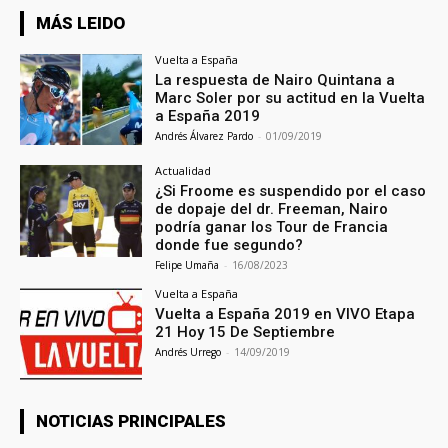
MÁS LEIDO
Vuelta a España
La respuesta de Nairo Quintana a
Marc Soler por su actitud en la Vuelta
a España 2019
Andrés Álvarez Pardo
-
01/09/2019
Actualidad
¿Si Froome es suspendido por el caso
de dopaje del dr. Freeman, Nairo
podría ganar los Tour de Francia
donde fue segundo?
Felipe Umaña
-
16/08/2023
Vuelta a España
Vuelta a España 2019 en VIVO Etapa
21 Hoy 15 De Septiembre
Andrés Urrego
-
14/09/2019
NOTICIAS PRINCIPALES