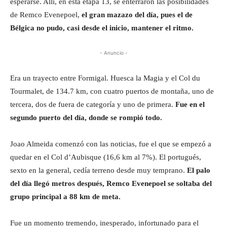
esperarse. Allí, en esta etapa 13, se enterraron las posibilidades
de Remco Evenepoel,
el gran mazazo del día, pues el de
Bélgica no pudo, casi desde el inicio, mantener el ritmo.
- Anuncio -
Era un trayecto entre Formigal. Huesca la Magia y el Col du
Tourmalet, de 134.7 km, con cuatro puertos de montaña, uno de
tercera, dos de fuera de categoría y uno de primera.
Fue en el
segundo puerto del día, donde se rompió todo.
Joao Almeida comenzó con las noticias, fue el que se empezó a
quedar en el Col d’Aubisque (16,6 km al 7%). El portugués,
sexto en la general, cedía terreno desde muy temprano.
El palo
del día llegó metros después, Remco Evenepoel se soltaba del
grupo principal a 88 km de meta.
Fue un momento tremendo, inesperado, infortunado para el