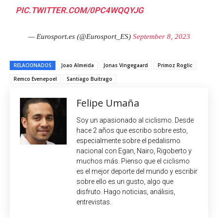
PIC.TWITTER.COM/0PC4WQQYJG
— Eurosport.es (@Eurosport_ES)
September 8, 2023
RELACIONADOS
Joao Almeida
Jonas Vingegaard
Primoz Roglic
Remco Evenepoel
Santiago Buitrago
Felipe Umaña
Soy un apasionado al ciclismo. Desde
hace 2 años que escribo sobre esto,
especialmente sobre el pedalismo
nacional con Egan, Nairo, Rigoberto y
muchos más. Pienso que el ciclismo
es el mejor deporte del mundo y escribir
sobre ello es un gusto, algo que
disfruto. Hago noticias, análisis,
entrevistas.