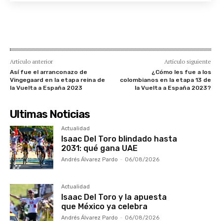
Artículo anterior
Artículo siguiente
Así fue el arranconazo de
¿Cómo les fue a los
Vingegaard en la etapa reina de
colombianos en la etapa 13 de
la Vuelta a España 2023
la Vuelta a España 2023?
Ultimas Noticias
Actualidad
Isaac Del Toro blindado hasta
2031: qué gana UAE
Andrés Álvarez Pardo
-
06/08/2026
Actualidad
Isaac Del Toro y la apuesta
que México ya celebra
Andrés Álvarez Pardo
-
06/08/2026