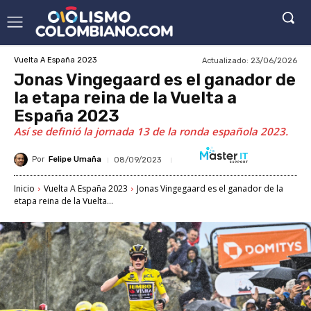
Actualizado:
23/06/2026
Vuelta A España 2023
Jonas Vingegaard es el ganador de
la etapa reina de la Vuelta a
España 2023
Así se definió la jornada 13 de la ronda española 2023.
Por
Felipe Umaña
08/09/2023
Inicio
Vuelta A España 2023
Jonas Vingegaard es el ganador de la
etapa reina de la Vuelta...