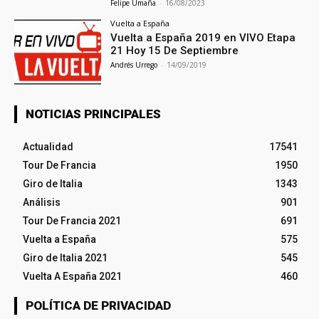
Felipe Umaña
-
16/08/2023
Vuelta a España
Vuelta a España 2019 en VIVO Etapa
21 Hoy 15 De Septiembre
Andrés Urrego
-
14/09/2019
NOTICIAS PRINCIPALES
Actualidad
17541
Tour De Francia
1950
Giro de Italia
1343
Análisis
901
Tour De Francia 2021
691
Vuelta a España
575
Giro de Italia 2021
545
Vuelta A España 2021
460
POLÍTICA DE PRIVACIDAD