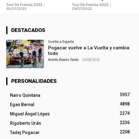
Tour De Francia 2022
Tour De Francia 2022
30/07/2022
29/07/2022
DESTACADOS
Vuelta a España
Pogacar vuelve a La Vuelta y cambia
todo
Andrés Álvarez Pardo
-
03/08/2026
PERSONALIDADES
5957
Nairo Quintana
4898
Egan Bernal
2274
Miguel Ángel López
2236
Rigoberto Urán
2208
Tadej Pogacar