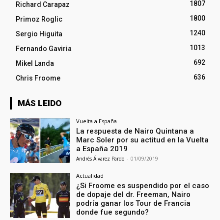
1807
Richard Carapaz
1800
Primoz Roglic
1240
Sergio Higuita
1013
Fernando Gaviria
692
Mikel Landa
636
Chris Froome
MÁS LEIDO
Vuelta a España
La respuesta de Nairo Quintana a
Marc Soler por su actitud en la Vuelta
a España 2019
Andrés Álvarez Pardo
-
01/09/2019
Actualidad
¿Si Froome es suspendido por el caso
de dopaje del dr. Freeman, Nairo
podría ganar los Tour de Francia
donde fue segundo?