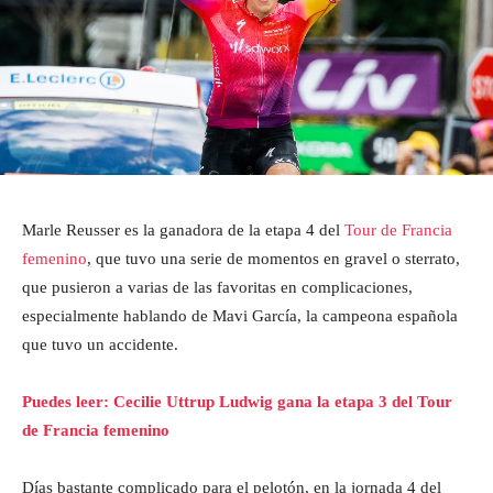
Marle Reusser es la ganadora de la etapa 4 del
Tour de Francia
femenino
, que tuvo una serie de momentos en gravel o sterrato,
que pusieron a varias de las favoritas en complicaciones,
especialmente hablando de Mavi García, la campeona española
que tuvo un accidente.
Puedes leer: Cecilie Uttrup Ludwig gana la etapa 3 del Tour
de Francia femenino
Días bastante complicado para el pelotón, en la jornada 4 del