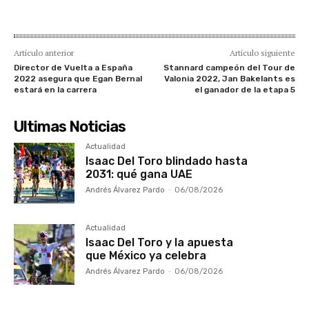
Artículo anterior
Artículo siguiente
Director de Vuelta a España
Stannard campeón del Tour de
2022 asegura que Egan Bernal
Valonia 2022, Jan Bakelants es
estará en la carrera
el ganador de la etapa 5
Ultimas Noticias
Actualidad
Isaac Del Toro blindado hasta
2031: qué gana UAE
Andrés Álvarez Pardo
-
06/08/2026
Actualidad
Isaac Del Toro y la apuesta
que México ya celebra
Andrés Álvarez Pardo
-
06/08/2026