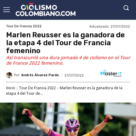
Actualizado:
27/07/2022
Tour De Francia 2022
Marlen Reusser es la ganadora de
la etapa 4 del Tour de Francia
femenino
Así transcurrió una dura jornada 4 de ciclismo en el Tour
de France 2022 femenino.
Por
Andrés Álvarez Pardo
27/07/2022
Inicio
Tour De Francia 2022
Marlen Reusser es la ganadora de la
etapa 4 del Tour de...