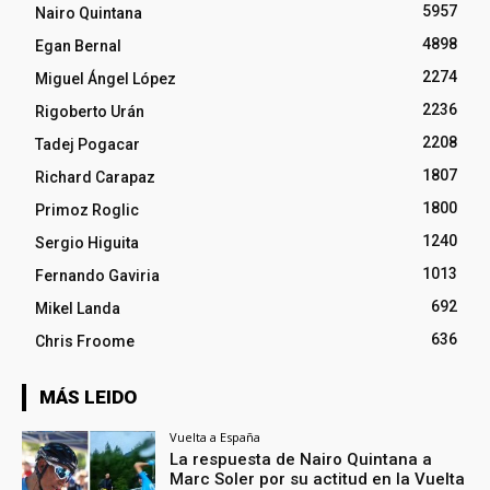
5957
Nairo Quintana
4898
Egan Bernal
2274
Miguel Ángel López
2236
Rigoberto Urán
2208
Tadej Pogacar
1807
Richard Carapaz
1800
Primoz Roglic
1240
Sergio Higuita
1013
Fernando Gaviria
692
Mikel Landa
636
Chris Froome
MÁS LEIDO
Vuelta a España
La respuesta de Nairo Quintana a
Marc Soler por su actitud en la Vuelta