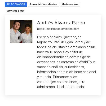
RELACIONADOS
Annemiek Van Vleuten
Marianne Vos
Movistar Team
Andrés Álvarez Pardo
https://ciclismocolombiano.com
Escribo de Nairo Quintana, de
Rigoberto Urán, de Egan Bernal y de
todos los ciclistas colombianos desde
hace ya 10 años. Soy editor de
ciclismocolombiano.com y sigo de
cerca todas las carreras de WorldTour,
sacando análisis, curiosidades,
información sobre el ciclismo nacional
y mundial. Primamos a los
escarabajos colombianos, pero
admiramos el ciclismo mundial.