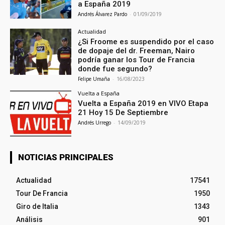
a España 2019
Andrés Álvarez Pardo
-
01/09/2019
Actualidad
¿Si Froome es suspendido por el caso
de dopaje del dr. Freeman, Nairo
podría ganar los Tour de Francia
donde fue segundo?
Felipe Umaña
-
16/08/2023
Vuelta a España
Vuelta a España 2019 en VIVO Etapa
21 Hoy 15 De Septiembre
Andrés Urrego
-
14/09/2019
NOTICIAS PRINCIPALES
Actualidad
17541
Tour De Francia
1950
Giro de Italia
1343
Análisis
901