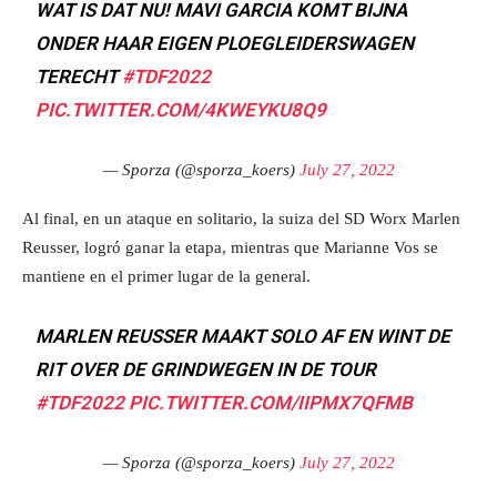
WAT IS DAT NU! MAVI GARCIA KOMT BIJNA
ONDER HAAR EIGEN PLOEGLEIDERSWAGEN
TERECHT
#TDF2022
PIC.TWITTER.COM/4KWEYKU8Q9
— Sporza (@sporza_koers)
July 27, 2022
Al final, en un ataque en solitario, la suiza del SD Worx Marlen
Reusser, logró ganar la etapa, mientras que Marianne Vos se
mantiene en el primer lugar de la general.
MARLEN REUSSER MAAKT SOLO AF EN WINT DE
RIT OVER DE GRINDWEGEN IN DE TOUR
#TDF2022
PIC.TWITTER.COM/IIPMX7QFMB
— Sporza (@sporza_koers)
July 27, 2022