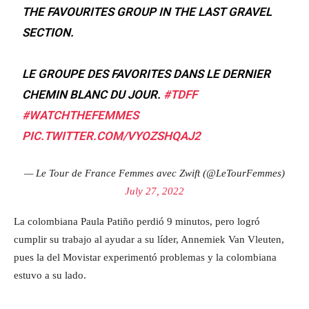
THE FAVOURITES GROUP IN THE LAST GRAVEL
SECTION.
LE GROUPE DES FAVORITES DANS LE DERNIER
CHEMIN BLANC DU JOUR.
#TDFF
#WATCHTHEFEMMES
PIC.TWITTER.COM/VYOZSHQAJ2
— Le Tour de France Femmes avec Zwift (@LeTourFemmes)
July 27, 2022
La colombiana Paula Patiño perdió 9 minutos, pero logró
cumplir su trabajo al ayudar a su líder, Annemiek Van Vleuten,
pues la del Movistar experimentó problemas y la colombiana
estuvo a su lado.