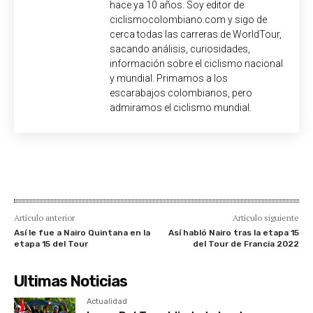
hace ya 10 años. Soy editor de
ciclismocolombiano.com y sigo de
cerca todas las carreras de WorldTour,
sacando análisis, curiosidades,
información sobre el ciclismo nacional
y mundial. Primamos a los
escarabajos colombianos, pero
admiramos el ciclismo mundial.
Artículo anterior
Artículo siguiente
Así le fue a Nairo Quintana en la
Así habló Nairo tras la etapa 15
etapa 15 del Tour
del Tour de Francia 2022
Ultimas Noticias
Actualidad