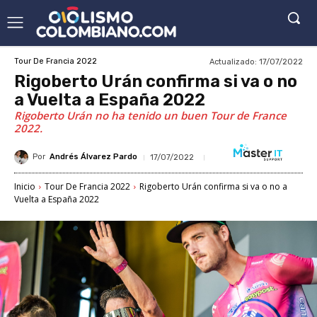
Actualizado:
17/07/2022
Tour De Francia 2022
Rigoberto Urán confirma si va o no
a Vuelta a España 2022
Rigoberto Urán no ha tenido un buen Tour de France
2022.
Por
Andrés Álvarez Pardo
17/07/2022
Inicio
Tour De Francia 2022
Rigoberto Urán confirma si va o no a
Vuelta a España 2022