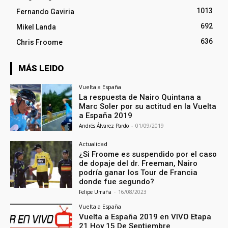
1013
Fernando Gaviria
692
Mikel Landa
636
Chris Froome
MÁS LEIDO
Vuelta a España
La respuesta de Nairo Quintana a
Marc Soler por su actitud en la Vuelta
a España 2019
Andrés Álvarez Pardo
-
01/09/2019
Actualidad
¿Si Froome es suspendido por el caso
de dopaje del dr. Freeman, Nairo
podría ganar los Tour de Francia
donde fue segundo?
Felipe Umaña
-
16/08/2023
Vuelta a España
Vuelta a España 2019 en VIVO Etapa
21 Hoy 15 De Septiembre