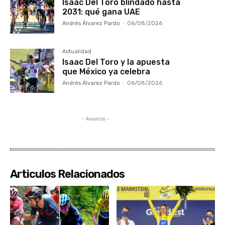
Isaac Del Toro blindado hasta
2031: qué gana UAE
Andrés Álvarez Pardo
-
06/08/2026
Actualidad
Isaac Del Toro y la apuesta
que México ya celebra
Andrés Álvarez Pardo
-
06/08/2026
- Anuncio -
Articulos Relacionados