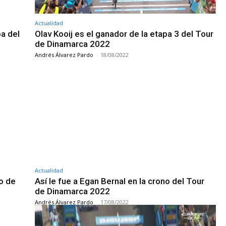
Actualidad
pa del
Olav Kooij es el ganador de la etapa 3 del Tour
de Dinamarca 2022
Andrés Álvarez Pardo
-
18/08/2022
Actualidad
o de
Así le fue a Egan Bernal en la crono del Tour
de Dinamarca 2022
Andrés Álvarez Pardo
-
17/08/2022