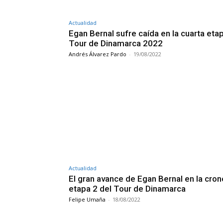
Actualidad
Egan Bernal sufre caída en la cuarta eta
Tour de Dinamarca 2022
Andrés Álvarez Pardo
-
19/08/2022
Actualidad
El gran avance de Egan Bernal en la cron
etapa 2 del Tour de Dinamarca
Felipe Umaña
-
18/08/2022