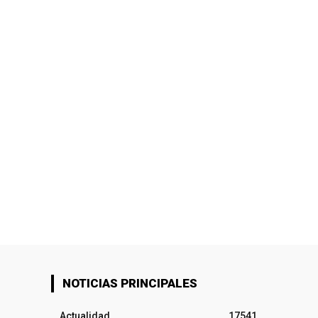
NOTICIAS PRINCIPALES
Actualidad
17541