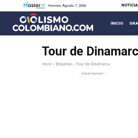
NOTICI
Viernes, Agosto 7, 2026
INICIO
GRA
Tour de Dinamar
Inicio
Etiquetas
Tour de Dinamarca
- Advertisement -