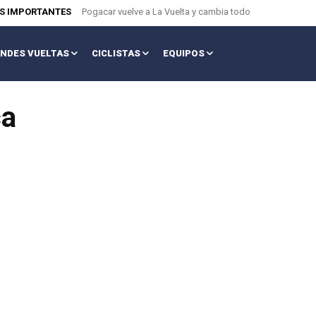
AS IMPORTANTES
Pogacar vuelve a La Vuelta y cambia todo
NDES VUELTAS
CICLISTAS
EQUIPOS
ca