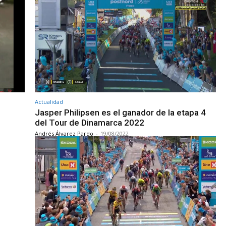
Actualidad
Jasper Philipsen es el ganador de la etapa 4
del Tour de Dinamarca 2022
Andrés Álvarez Pardo
-
19/08/2022