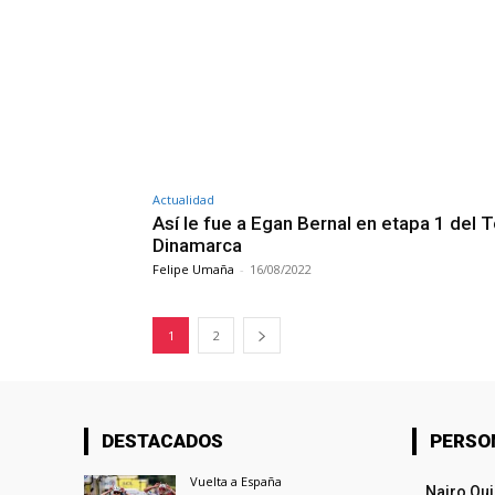
Actualidad
Así le fue a Egan Bernal en etapa 1 del 
Dinamarca
Felipe Umaña
-
16/08/2022
1
2
DESTACADOS
PERSO
Vuelta a España
Nairo Qu