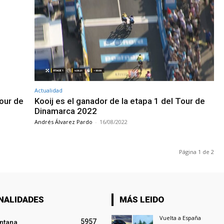
Actualidad
Tour de
Kooij es el ganador de la etapa 1 del Tour de
Dinamarca 2022
Andrés Álvarez Pardo
-
16/08/2022
Página 1 de 2
NALIDADES
MÁS LEIDO
Vuelta a España
5957
intana